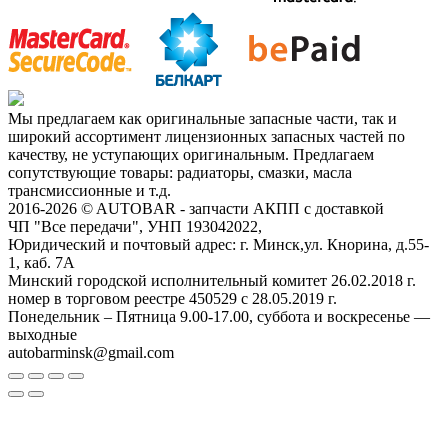
Мы предлагаем как оригинальные запасные части, так и
широкий ассортимент лицензионных запасных частей по
качеству, не уступающих оригинальным. Предлагаем
сопутствующие товары: радиаторы, смазки, масла
трансмиссионные и т.д.
2016-2026 © AUTOBAR - запчасти АКПП с доставкой
ЧП "Все передачи", УНП 193042022,
Юридический и почтовый адрес: г. Минск,ул. Кнорина, д.55-
1, каб. 7А
Минский городской исполнительный комитет 26.02.2018 г.
номер в торговом реестре 450529 с 28.05.2019 г.
Понедельник – Пятница 9.00-17.00, суббота и воскресенье —
выходные
autobarminsk@gmail.com