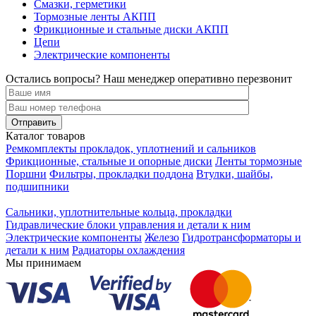
Смазки, герметики
Тормозные ленты АКПП
Фрикционные и стальные диски АКПП
Цепи
Электрические компоненты
Остались вопросы? Наш менеджер оперативно перезвонит
Каталог товаров
Ремкомплекты прокладок, уплотнений и сальников
Фрикционные, стальные и опорные диски
Ленты тормозные
Поршни
Фильтры, прокладки поддона
Втулки, шайбы,
подшипники
Сальники, уплотнительные кольца, прокладки
Гидравлические блоки управления и детали к ним
Электрические компоненты
Железо
Гидротрансформаторы и
детали к ним
Радиаторы охлаждения
Мы принимаем