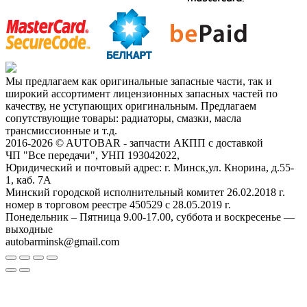
Мы предлагаем как оригинальные запасные части, так и
широкий ассортимент лицензионных запасных частей по
качеству, не уступающих оригинальным. Предлагаем
сопутствующие товары: радиаторы, смазки, масла
трансмиссионные и т.д.
2016-2026 © AUTOBAR - запчасти АКПП с доставкой
ЧП "Все передачи", УНП 193042022,
Юридический и почтовый адрес: г. Минск,ул. Кнорина, д.55-
1, каб. 7А
Минский городской исполнительный комитет 26.02.2018 г.
номер в торговом реестре 450529 с 28.05.2019 г.
Понедельник – Пятница 9.00-17.00, суббота и воскресенье —
выходные
autobarminsk@gmail.com