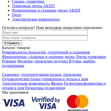
Смазки, герметики
Тормозные ленты АКПП
Фрикционные и стальные диски АКПП
Цепи
Электрические компоненты
Остались вопросы? Наш менеджер оперативно перезвонит
Каталог товаров
Ремкомплекты прокладок, уплотнений и сальников
Фрикционные, стальные и опорные диски
Ленты тормозные
Поршни
Фильтры, прокладки поддона
Втулки, шайбы,
подшипники
Сальники, уплотнительные кольца, прокладки
Гидравлические блоки управления и детали к ним
Электрические компоненты
Железо
Гидротрансформаторы и
детали к ним
Радиаторы охлаждения
Мы принимаем