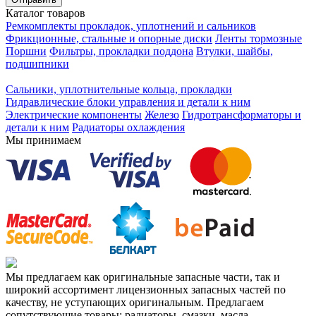
Каталог товаров
Ремкомплекты прокладок, уплотнений и сальников
Фрикционные, стальные и опорные диски
Ленты тормозные
Поршни
Фильтры, прокладки поддона
Втулки, шайбы,
подшипники
Сальники, уплотнительные кольца, прокладки
Гидравлические блоки управления и детали к ним
Электрические компоненты
Железо
Гидротрансформаторы и
детали к ним
Радиаторы охлаждения
Мы принимаем
Мы предлагаем как оригинальные запасные части, так и
широкий ассортимент лицензионных запасных частей по
качеству, не уступающих оригинальным. Предлагаем
сопутствующие товары: радиаторы, смазки, масла