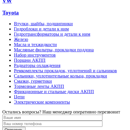
VW
Toyota
Втулки, шайбы, подшипники
Гидроблоки и детали к ним
Гидротрансформаторы и детали к ним
Железо
Масла и техжидкости
Масляные фильтры, прокладки поддона
Набор инструментов
Поршни АКПП
Радиаторы охлаждения
Ремкомплекты прокладок, уплотнений и сальников
Сальники, уплотнительные кольца, прокладки
Смазки, герметики
Тормозные ленты АКПП
Фрикционные и стальные диски АКПП
Цепи
Электрические компоненты
Остались вопросы? Наш менеджер оперативно перезвонит