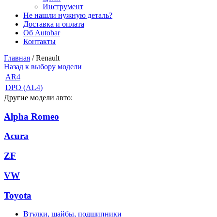
Инструмент
Не нашли нужную деталь?
Доставка и оплата
Об Autobar
Контакты
Главная
/
Renault
Назад к выбору модели
AR4
DPO (AL4)
Другие модели авто:
Alpha Romeo
Acura
ZF
VW
Toyota
Втулки, шайбы, подшипники