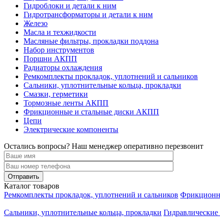
Гидроблоки и детали к ним
Гидротрансформаторы и детали к ним
Железо
Масла и техжидкости
Масляные фильтры, прокладки поддона
Набор инструментов
Поршни АКПП
Радиаторы охлаждения
Ремкомплекты прокладок, уплотнений и сальников
Сальники, уплотнительные кольца, прокладки
Смазки, герметики
Тормозные ленты АКПП
Фрикционные и стальные диски АКПП
Цепи
Электрические компоненты
Остались вопросы? Наш менеджер оперативно перезвонит
Каталог товаров
Ремкомплекты прокладок, уплотнений и сальников
Фрикционны
Сальники, уплотнительные кольца, прокладки
Гидравлические 