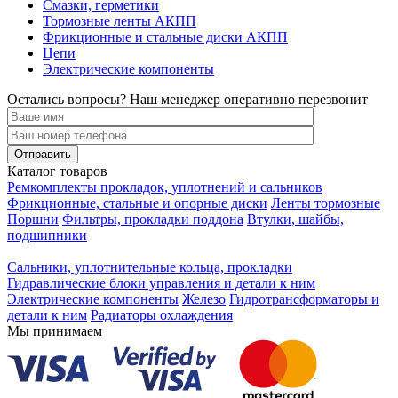
Смазки, герметики
Тормозные ленты АКПП
Фрикционные и стальные диски АКПП
Цепи
Электрические компоненты
Остались вопросы? Наш менеджер оперативно перезвонит
Каталог товаров
Ремкомплекты прокладок, уплотнений и сальников
Фрикционные, стальные и опорные диски
Ленты тормозные
Поршни
Фильтры, прокладки поддона
Втулки, шайбы,
подшипники
Сальники, уплотнительные кольца, прокладки
Гидравлические блоки управления и детали к ним
Электрические компоненты
Железо
Гидротрансформаторы и
детали к ним
Радиаторы охлаждения
Мы принимаем