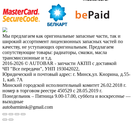
Мы предлагаем как оригинальные запасные части, так и
широкий ассортимент лицензионных запасных частей по
качеству, не уступающих оригинальным. Предлагаем
сопутствующие товары: радиаторы, смазки, масла
трансмиссионные и т.д.
2016-2026 © AUTOBAR - запчасти АКПП с доставкой
ЧП "Все передачи", УНП 193042022,
Юридический и почтовый адрес: г. Минск,ул. Кнорина, д.55-
1, каб. 7А
Минский городской исполнительный комитет 26.02.2018 г.
номер в торговом реестре 450529 с 28.05.2019 г.
Понедельник – Пятница 9.00-17.00, суббота и воскресенье —
выходные
autobarminsk@gmail.com