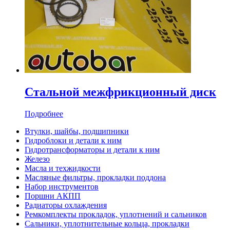
Стальной межфрикционный диск
Подробнее
Втулки, шайбы, подшипники
Гидроблоки и детали к ним
Гидротрансформаторы и детали к ним
Железо
Масла и техжидкости
Масляные фильтры, прокладки поддона
Набор инструментов
Поршни АКПП
Радиаторы охлаждения
Ремкомплекты прокладок, уплотнений и сальников
Сальники, уплотнительные кольца, прокладки