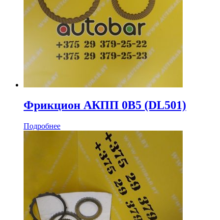
Фрикцион АКПП 0B5 (DL501)
Подробнее