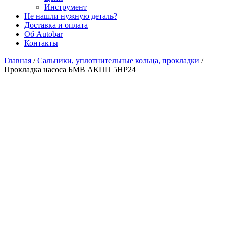
Инструмент
Не нашли нужную деталь?
Доставка и оплата
Об Autobar
Контакты
Главная
/
Сальники, уплотнительные кольца, прокладки
/
Прокладка насоса БМВ АКПП 5HP24