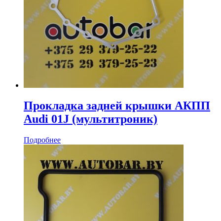
Прокладка задней крышки АКПП
Audi 01J (мультитроник)
Подробнее