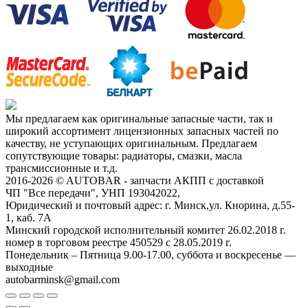
Мы предлагаем как оригинальные запасные части, так и
широкий ассортимент лицензионных запасных частей по
качеству, не уступающих оригинальным. Предлагаем
сопутствующие товары: радиаторы, смазки, масла
трансмиссионные и т.д.
2016-2026 © AUTOBAR - запчасти АКПП с доставкой
ЧП "Все передачи", УНП 193042022,
Юридический и почтовый адрес: г. Минск,ул. Кнорина, д.55-
1, каб. 7А
Минский городской исполнительный комитет 26.02.2018 г.
номер в торговом реестре 450529 с 28.05.2019 г.
Понедельник – Пятница 9.00-17.00, суббота и воскресенье —
выходные
autobarminsk@gmail.com