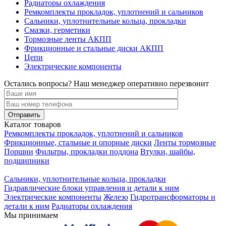
Радиаторы охлаждения
Ремкомплекты прокладок, уплотнений и сальников
Сальники, уплотнительные кольца, прокладки
Смазки, герметики
Тормозные ленты АКПП
Фрикционные и стальные диски АКПП
Цепи
Электрические компоненты
Остались вопросы? Наш менеджер оперативно перезвонит
Каталог товаров
Ремкомплекты прокладок, уплотнений и сальников
Фрикционные, стальные и опорные диски
Ленты тормозные
Поршни
Фильтры, прокладки поддона
Втулки, шайбы,
подшипники
Сальники, уплотнительные кольца, прокладки
Гидравлические блоки управления и детали к ним
Электрические компоненты
Железо
Гидротрансформаторы и
детали к ним
Радиаторы охлаждения
Мы принимаем