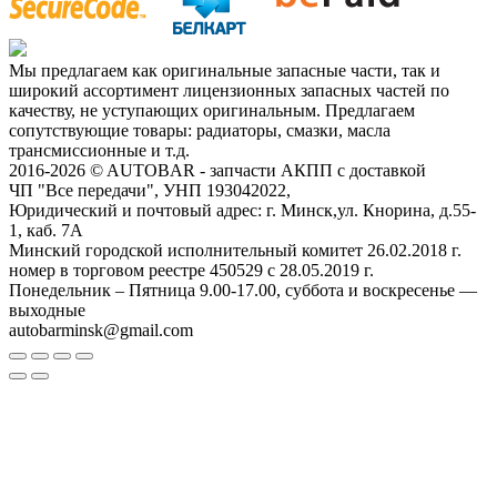
Мы предлагаем как оригинальные запасные части, так и
широкий ассортимент лицензионных запасных частей по
качеству, не уступающих оригинальным. Предлагаем
сопутствующие товары: радиаторы, смазки, масла
трансмиссионные и т.д.
2016-2026 © AUTOBAR - запчасти АКПП с доставкой
ЧП "Все передачи", УНП 193042022,
Юридический и почтовый адрес: г. Минск,ул. Кнорина, д.55-
1, каб. 7А
Минский городской исполнительный комитет 26.02.2018 г.
номер в торговом реестре 450529 с 28.05.2019 г.
Понедельник – Пятница 9.00-17.00, суббота и воскресенье —
выходные
autobarminsk@gmail.com