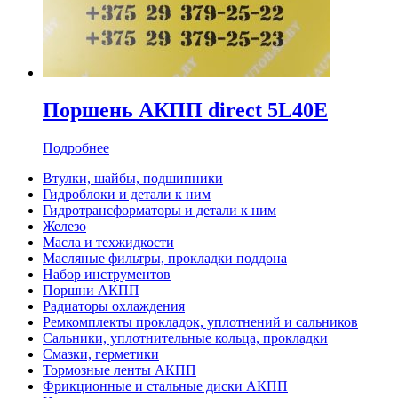
Поршень АКПП direct 5L40E
Подробнее
Втулки, шайбы, подшипники
Гидроблоки и детали к ним
Гидротрансформаторы и детали к ним
Железо
Масла и техжидкости
Масляные фильтры, прокладки поддона
Набор инструментов
Поршни АКПП
Радиаторы охлаждения
Ремкомплекты прокладок, уплотнений и сальников
Сальники, уплотнительные кольца, прокладки
Смазки, герметики
Тормозные ленты АКПП
Фрикционные и стальные диски АКПП