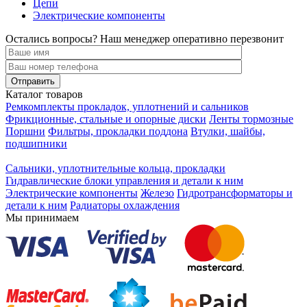
Цепи
Электрические компоненты
Остались вопросы? Наш менеджер оперативно перезвонит
Каталог товаров
Ремкомплекты прокладок, уплотнений и сальников
Фрикционные, стальные и опорные диски
Ленты тормозные
Поршни
Фильтры, прокладки поддона
Втулки, шайбы,
подшипники
Сальники, уплотнительные кольца, прокладки
Гидравлические блоки управления и детали к ним
Электрические компоненты
Железо
Гидротрансформаторы и
детали к ним
Радиаторы охлаждения
Мы принимаем