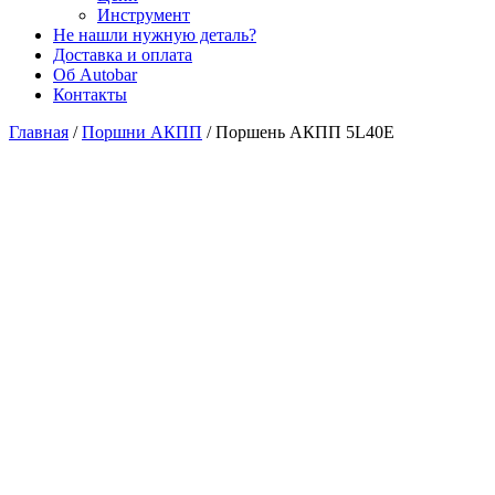
Инструмент
Не нашли нужную деталь?
Доставка и оплата
Об Autobar
Контакты
Главная
/
Поршни АКПП
/
Поршень АКПП 5L40E