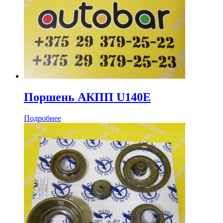
Поршень АКПП U140E
Подробнее