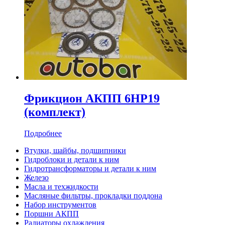
Фрикцион АКПП 6HP19
(комплект)
Подробнее
Втулки, шайбы, подшипники
Гидроблоки и детали к ним
Гидротрансформаторы и детали к ним
Железо
Масла и техжидкости
Масляные фильтры, прокладки поддона
Набор инструментов
Поршни АКПП
Радиаторы охлаждения