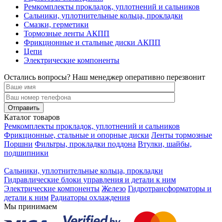
Ремкомплекты прокладок, уплотнений и сальников
Сальники, уплотнительные кольца, прокладки
Смазки, герметики
Тормозные ленты АКПП
Фрикционные и стальные диски АКПП
Цепи
Электрические компоненты
Остались вопросы? Наш менеджер оперативно перезвонит
Каталог товаров
Ремкомплекты прокладок, уплотнений и сальников
Фрикционные, стальные и опорные диски
Ленты тормозные
Поршни
Фильтры, прокладки поддона
Втулки, шайбы,
подшипники
Сальники, уплотнительные кольца, прокладки
Гидравлические блоки управления и детали к ним
Электрические компоненты
Железо
Гидротрансформаторы и
детали к ним
Радиаторы охлаждения
Мы принимаем