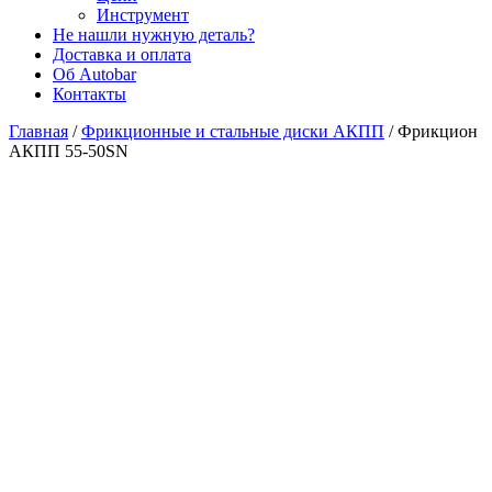
Инструмент
Не нашли нужную деталь?
Доставка и оплата
Об Autobar
Контакты
Главная
/
Фрикционные и стальные диски АКПП
/
Фрикцион
АКПП 55-50SN