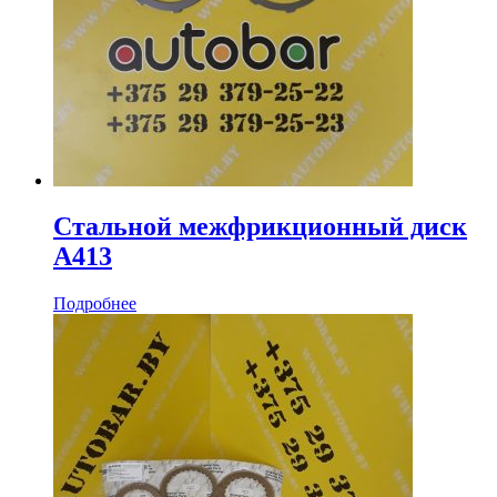
Стальной межфрикционный диск
A413
Подробнее