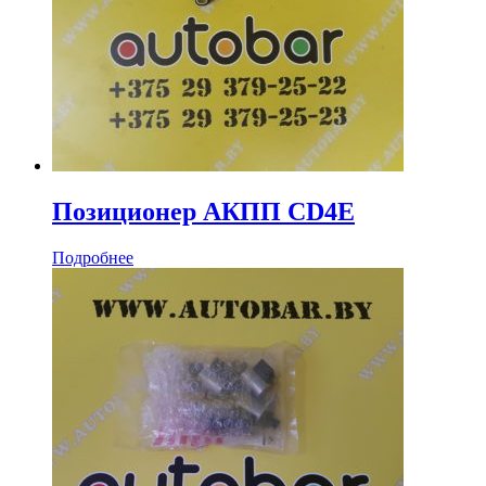
Позиционер АКПП CD4E
Подробнее