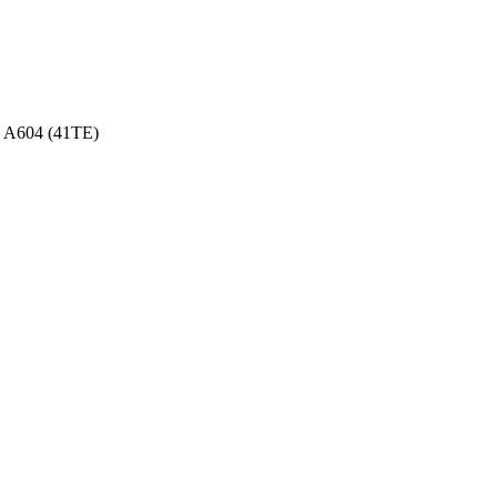
 A604 (41TE)