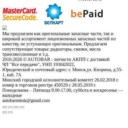
Мы предлагаем как оригинальные запасные части, так и
широкий ассортимент лицензионных запасных частей по
качеству, не уступающих оригинальным. Предлагаем
сопутствующие товары: радиаторы, смазки, масла
трансмиссионные и т.д.
2016-2026 © AUTOBAR - запчасти АКПП с доставкой
ЧП "Все передачи", УНП 193042022,
Юридический и почтовый адрес: г. Минск,ул. Кнорина, д.55-
1, каб. 7А
Минский городской исполнительный комитет 26.02.2018 г.
номер в торговом реестре 450529 с 28.05.2019 г.
Понедельник – Пятница 9.00-17.00, суббота и воскресенье —
выходные
autobarminsk@gmail.com