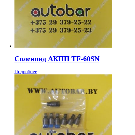
Соленоид АКПП TF-60SN
Подробнее