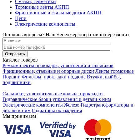
Смазки, герметики
Тормозные ленты АКПП
Фрикционные и стальные диски АКПП
Цепи
Электрические компоненты
Остались вопросы? Наш менеджер оперативно перезвонит
Каталог товаров
Ремкомплекты прокладок, уплотнений и сальников
Фрикционные, стальные и опорные диски
Ленты тормозные
Поршни
Фильтры, прокладки поддона
Втулки, шайбы,
подшипники
Сальники, уплотнительные кольца, прокладки
Гидравлические блоки управления и детали к ним
Электрические компоненты
Железо
Гидротрансформаторы и
детали к ним
Радиаторы охлаждения
Мы принимаем