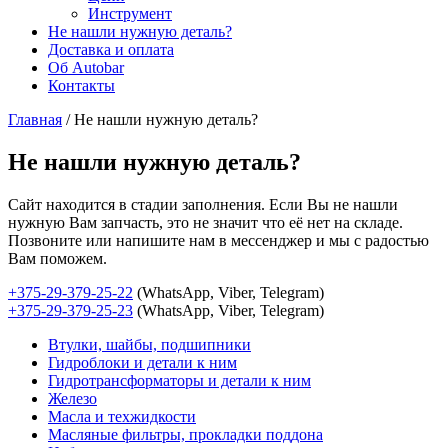
Инструмент
Не нашли нужную деталь?
Доставка и оплата
Об Autobar
Контакты
Главная
/
Не нашли нужную деталь?
Не нашли нужную деталь?
Сайт находится в стадии заполнения. Если Вы не нашли
нужную Вам запчасть, это не значит что её нет на складе.
Позвоните или напишите нам в мессенджер и мы с радостью
Вам поможем.
+375-29-379-25-22
(WhatsApp, Viber, Telegram)
+375-29-379-25-23
(WhatsApp, Viber, Telegram)
Втулки, шайбы, подшипники
Гидроблоки и детали к ним
Гидротрансформаторы и детали к ним
Железо
Масла и техжидкости
Масляные фильтры, прокладки поддона