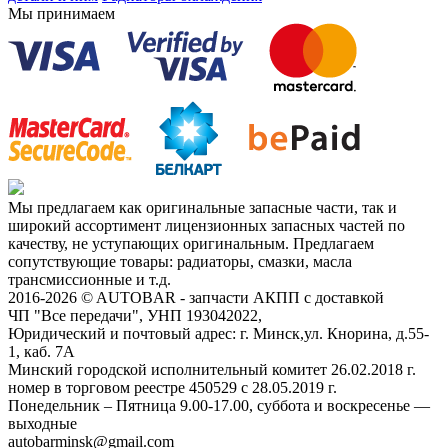
Мы принимаем
Мы предлагаем как оригинальные запасные части, так и
широкий ассортимент лицензионных запасных частей по
качеству, не уступающих оригинальным. Предлагаем
сопутствующие товары: радиаторы, смазки, масла
трансмиссионные и т.д.
2016-2026 © AUTOBAR - запчасти АКПП с доставкой
ЧП "Все передачи", УНП 193042022,
Юридический и почтовый адрес: г. Минск,ул. Кнорина, д.55-
1, каб. 7А
Минский городской исполнительный комитет 26.02.2018 г.
номер в торговом реестре 450529 с 28.05.2019 г.
Понедельник – Пятница 9.00-17.00, суббота и воскресенье —
выходные
autobarminsk@gmail.com