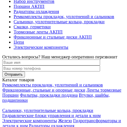
Набор инструментов
Поршни АКПП
Радиаторы охлаждения
Ремкомплекты прокладок, уплотнений и сальников
Сальники, уплотнительные кольца, прокладки
Смазки, герметики
Тормозные ленты АКПП
Фрикционные и стальные диски АКПП
Цепи
Электрические компоненты
Остались вопросы? Наш менеджер оперативно перезвонит
Каталог товаров
Ремкомплекты прокладок, уплотнений и сальников
Фрикционные, стальные и опорные диски
Ленты тормозные
Поршни
Фильтры, прокладки поддона
Втулки, шайбы,
подшипники
Сальники, уплотнительные кольца, прокладки
Гидравлические блоки управления и детали к ним
Электрические компоненты
Железо
Гидротрансформаторы и
детали к ним
Радиаторы охлаждения