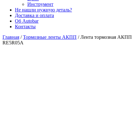
Инструмент
Не нашли нужную деталь?
Доставка и оплата
Об Autobar
Контакты
Главная
/
Тормозные ленты АКПП
/
Лента тормозная АКПП
RE5R05A