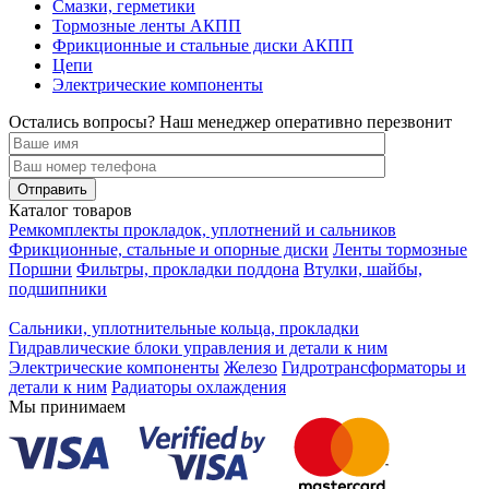
Смазки, герметики
Тормозные ленты АКПП
Фрикционные и стальные диски АКПП
Цепи
Электрические компоненты
Остались вопросы? Наш менеджер оперативно перезвонит
Каталог товаров
Ремкомплекты прокладок, уплотнений и сальников
Фрикционные, стальные и опорные диски
Ленты тормозные
Поршни
Фильтры, прокладки поддона
Втулки, шайбы,
подшипники
Сальники, уплотнительные кольца, прокладки
Гидравлические блоки управления и детали к ним
Электрические компоненты
Железо
Гидротрансформаторы и
детали к ним
Радиаторы охлаждения
Мы принимаем