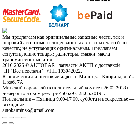
Мы предлагаем как оригинальные запасные части, так и
широкий ассортимент лицензионных запасных частей по
качеству, не уступающих оригинальным. Предлагаем
сопутствующие товары: радиаторы, смазки, масла
трансмиссионные и т.д.
2016-2026 © AUTOBAR - запчасти АКПП с доставкой
ЧП "Все передачи", УНП 193042022,
Юридический и почтовый адрес: г. Минск,ул. Кнорина, д.55-
1, каб. 7А
Минский городской исполнительный комитет 26.02.2018 г.
номер в торговом реестре 450529 с 28.05.2019 г.
Понедельник – Пятница 9.00-17.00, суббота и воскресенье —
выходные
autobarminsk@gmail.com