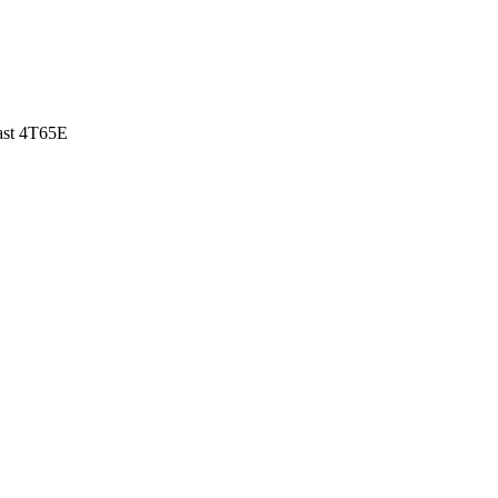
st 4T65E