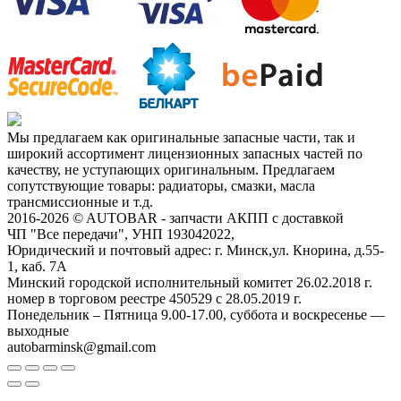
Мы предлагаем как оригинальные запасные части, так и
широкий ассортимент лицензионных запасных частей по
качеству, не уступающих оригинальным. Предлагаем
сопутствующие товары: радиаторы, смазки, масла
трансмиссионные и т.д.
2016-2026 © AUTOBAR - запчасти АКПП с доставкой
ЧП "Все передачи", УНП 193042022,
Юридический и почтовый адрес: г. Минск,ул. Кнорина, д.55-
1, каб. 7А
Минский городской исполнительный комитет 26.02.2018 г.
номер в торговом реестре 450529 с 28.05.2019 г.
Понедельник – Пятница 9.00-17.00, суббота и воскресенье —
выходные
autobarminsk@gmail.com