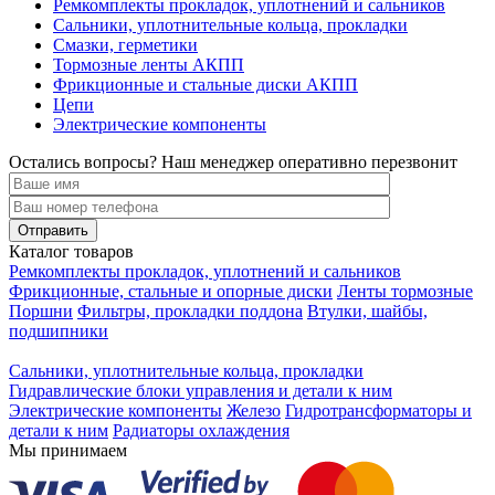
Ремкомплекты прокладок, уплотнений и сальников
Сальники, уплотнительные кольца, прокладки
Смазки, герметики
Тормозные ленты АКПП
Фрикционные и стальные диски АКПП
Цепи
Электрические компоненты
Остались вопросы? Наш менеджер оперативно перезвонит
Каталог товаров
Ремкомплекты прокладок, уплотнений и сальников
Фрикционные, стальные и опорные диски
Ленты тормозные
Поршни
Фильтры, прокладки поддона
Втулки, шайбы,
подшипники
Сальники, уплотнительные кольца, прокладки
Гидравлические блоки управления и детали к ним
Электрические компоненты
Железо
Гидротрансформаторы и
детали к ним
Радиаторы охлаждения
Мы принимаем