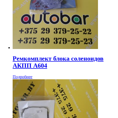
Ремкомплект блока соленоидов
АКПП A604
Подробнее