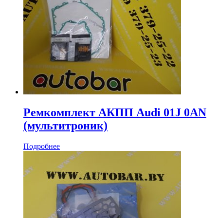
Ремкомплект АКПП Audi 01J 0AN
(мультитроник)
Подробнее