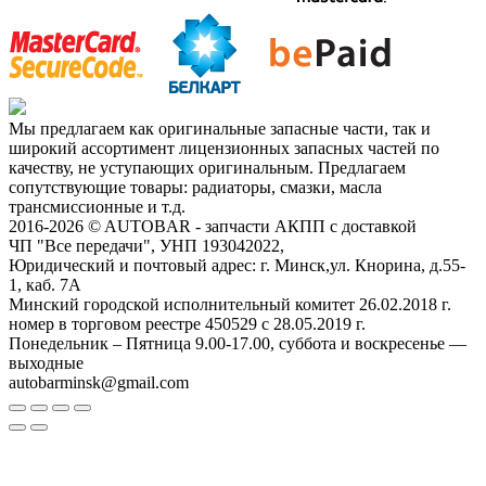
Мы предлагаем как оригинальные запасные части, так и
широкий ассортимент лицензионных запасных частей по
качеству, не уступающих оригинальным. Предлагаем
сопутствующие товары: радиаторы, смазки, масла
трансмиссионные и т.д.
2016-2026 © AUTOBAR - запчасти АКПП с доставкой
ЧП "Все передачи", УНП 193042022,
Юридический и почтовый адрес: г. Минск,ул. Кнорина, д.55-
1, каб. 7А
Минский городской исполнительный комитет 26.02.2018 г.
номер в торговом реестре 450529 с 28.05.2019 г.
Понедельник – Пятница 9.00-17.00, суббота и воскресенье —
выходные
autobarminsk@gmail.com