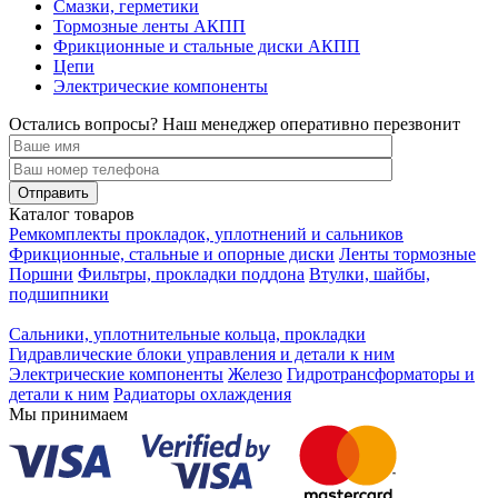
Смазки, герметики
Тормозные ленты АКПП
Фрикционные и стальные диски АКПП
Цепи
Электрические компоненты
Остались вопросы? Наш менеджер оперативно перезвонит
Каталог товаров
Ремкомплекты прокладок, уплотнений и сальников
Фрикционные, стальные и опорные диски
Ленты тормозные
Поршни
Фильтры, прокладки поддона
Втулки, шайбы,
подшипники
Сальники, уплотнительные кольца, прокладки
Гидравлические блоки управления и детали к ним
Электрические компоненты
Железо
Гидротрансформаторы и
детали к ним
Радиаторы охлаждения
Мы принимаем