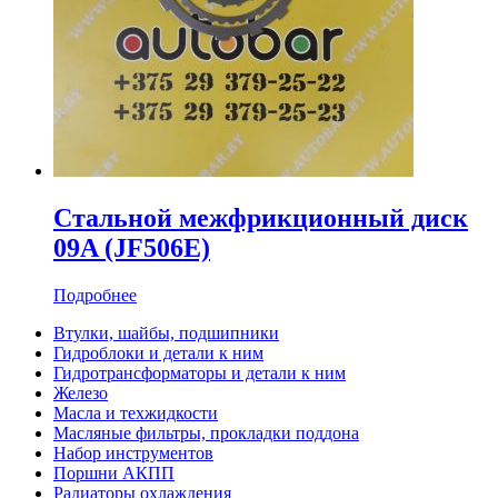
Стальной межфрикционный диск
09A (JF506E)
Подробнее
Втулки, шайбы, подшипники
Гидроблоки и детали к ним
Гидротрансформаторы и детали к ним
Железо
Масла и техжидкости
Масляные фильтры, прокладки поддона
Набор инструментов
Поршни АКПП
Радиаторы охлаждения