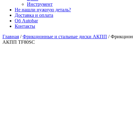
Инструмент
Не нашли нужную деталь?
Доставка и оплата
Об Autobar
Контакты
Главная
/
Фрикционные и стальные диски АКПП
/
Фрикцион
АКПП TF80SC