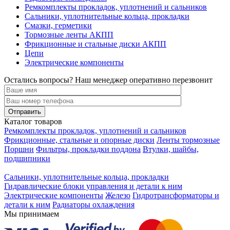
Ремкомплекты прокладок, уплотнений и сальников
Сальники, уплотнительные кольца, прокладки
Смазки, герметики
Тормозные ленты АКПП
Фрикционные и стальные диски АКПП
Цепи
Электрические компоненты
Остались вопросы? Наш менеджер оперативно перезвонит
Каталог товаров
Ремкомплекты прокладок, уплотнений и сальников
Фрикционные, стальные и опорные диски
Ленты тормозные
Поршни
Фильтры, прокладки поддона
Втулки, шайбы,
подшипники
Сальники, уплотнительные кольца, прокладки
Гидравлические блоки управления и детали к ним
Электрические компоненты
Железо
Гидротрансформаторы и
детали к ним
Радиаторы охлаждения
Мы принимаем