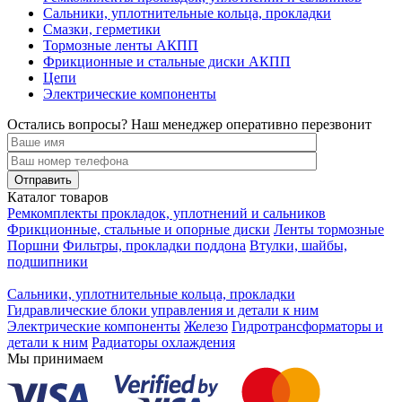
Сальники, уплотнительные кольца, прокладки
Смазки, герметики
Тормозные ленты АКПП
Фрикционные и стальные диски АКПП
Цепи
Электрические компоненты
Остались вопросы? Наш менеджер оперативно перезвонит
Каталог товаров
Ремкомплекты прокладок, уплотнений и сальников
Фрикционные, стальные и опорные диски
Ленты тормозные
Поршни
Фильтры, прокладки поддона
Втулки, шайбы,
подшипники
Сальники, уплотнительные кольца, прокладки
Гидравлические блоки управления и детали к ним
Электрические компоненты
Железо
Гидротрансформаторы и
детали к ним
Радиаторы охлаждения
Мы принимаем