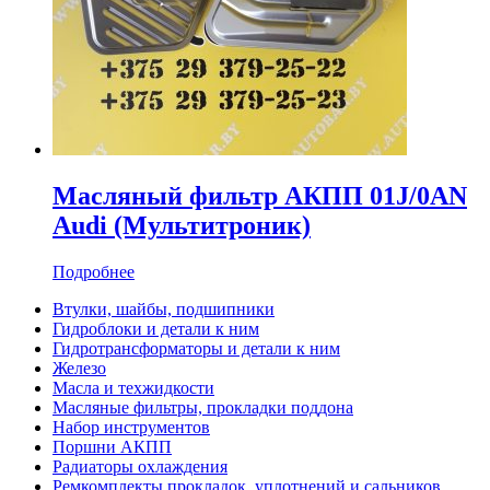
Масляный фильтр АКПП 01J/0AN
Audi (Мультитроник)
Подробнее
Втулки, шайбы, подшипники
Гидроблоки и детали к ним
Гидротрансформаторы и детали к ним
Железо
Масла и техжидкости
Масляные фильтры, прокладки поддона
Набор инструментов
Поршни АКПП
Радиаторы охлаждения
Ремкомплекты прокладок, уплотнений и сальников