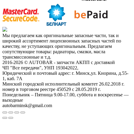
Мы предлагаем как оригинальные запасные части, так и
широкий ассортимент лицензионных запасных частей по
качеству, не уступающих оригинальным. Предлагаем
сопутствующие товары: радиаторы, смазки, масла
трансмиссионные и т.д.
2016-2026 © AUTOBAR - запчасти АКПП с доставкой
ЧП "Все передачи", УНП 193042022,
Юридический и почтовый адрес: г. Минск,ул. Кнорина, д.55-
1, каб. 7А
Минский городской исполнительный комитет 26.02.2018 г.
номер в торговом реестре 450529 с 28.05.2019 г.
Понедельник – Пятница 9.00-17.00, суббота и воскресенье —
выходные
autobarminsk@gmail.com