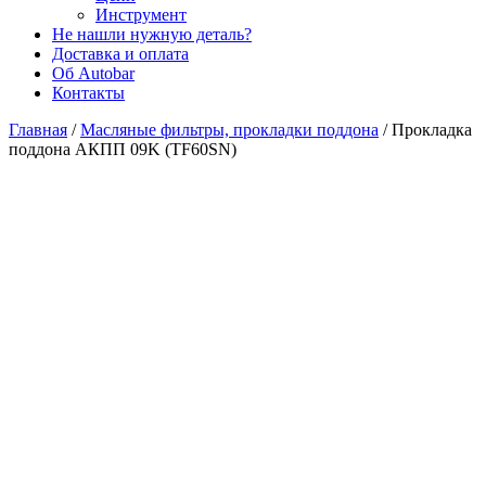
Инструмент
Не нашли нужную деталь?
Доставка и оплата
Об Autobar
Контакты
Главная
/
Масляные фильтры, прокладки поддона
/
Прокладка
поддона АКПП 09K (TF60SN)