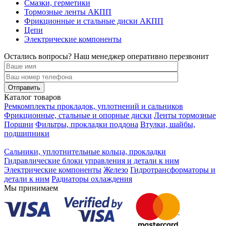
Смазки, герметики
Тормозные ленты АКПП
Фрикционные и стальные диски АКПП
Цепи
Электрические компоненты
Остались вопросы? Наш менеджер оперативно перезвонит
Каталог товаров
Ремкомплекты прокладок, уплотнений и сальников
Фрикционные, стальные и опорные диски
Ленты тормозные
Поршни
Фильтры, прокладки поддона
Втулки, шайбы,
подшипники
Сальники, уплотнительные кольца, прокладки
Гидравлические блоки управления и детали к ним
Электрические компоненты
Железо
Гидротрансформаторы и
детали к ним
Радиаторы охлаждения
Мы принимаем