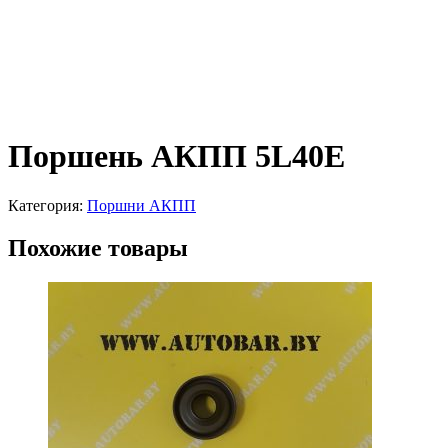
Поршень АКПП 5L40E
Категория:
Поршни АКПП
Похожие товары