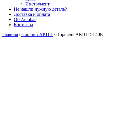
Инструмент
Не нашли нужную деталь?
Доставка и оплата
Об Autobar
Контакты
Главная
/
Поршни АКПП
/
Поршень АКПП 5L40E