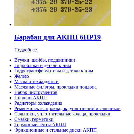
Барабан для АКПП 6HP19
Подробнее
Втулки, шайбы, подшипники
Гидроблоки и детали к ним
Гидротрансформаторы и детали к ним
Железо
Масла и техжидкости
Масляные фильтры, прокладки поддона
Набор инструментов
Поршни АКПП
Радиаторы охлаждения
Ремкомплекты прокладок, уплотнений и сальников
Сальники, уплотнительные кольца, прокладки
Смазки, герметики
Тормозные ленты АКПП
Фрикционные и стальные диски АКПП