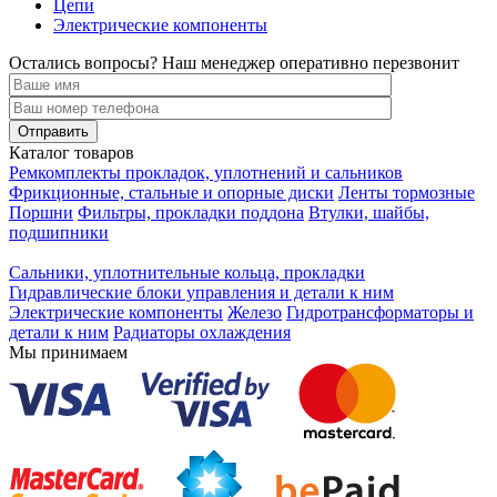
Цепи
Электрические компоненты
Остались вопросы? Наш менеджер оперативно перезвонит
Каталог товаров
Ремкомплекты прокладок, уплотнений и сальников
Фрикционные, стальные и опорные диски
Ленты тормозные
Поршни
Фильтры, прокладки поддона
Втулки, шайбы,
подшипники
Сальники, уплотнительные кольца, прокладки
Гидравлические блоки управления и детали к ним
Электрические компоненты
Железо
Гидротрансформаторы и
детали к ним
Радиаторы охлаждения
Мы принимаем