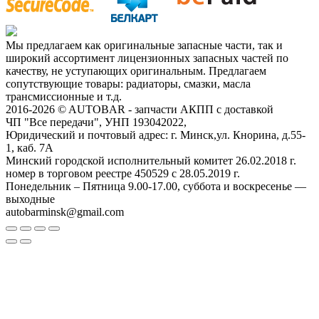
Мы предлагаем как оригинальные запасные части, так и
широкий ассортимент лицензионных запасных частей по
качеству, не уступающих оригинальным. Предлагаем
сопутствующие товары: радиаторы, смазки, масла
трансмиссионные и т.д.
2016-2026 © AUTOBAR - запчасти АКПП с доставкой
ЧП "Все передачи", УНП 193042022,
Юридический и почтовый адрес: г. Минск,ул. Кнорина, д.55-
1, каб. 7А
Минский городской исполнительный комитет 26.02.2018 г.
номер в торговом реестре 450529 с 28.05.2019 г.
Понедельник – Пятница 9.00-17.00, суббота и воскресенье —
выходные
autobarminsk@gmail.com