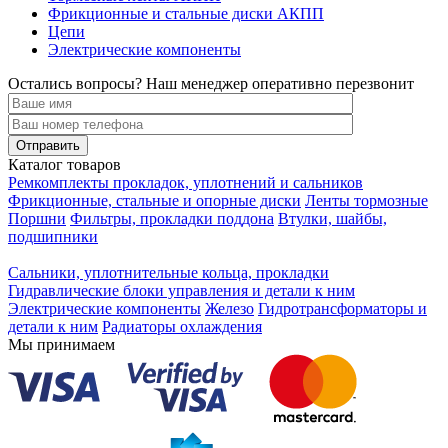
Фрикционные и стальные диски АКПП
Цепи
Электрические компоненты
Остались вопросы? Наш менеджер оперативно перезвонит
Каталог товаров
Ремкомплекты прокладок, уплотнений и сальников
Фрикционные, стальные и опорные диски
Ленты тормозные
Поршни
Фильтры, прокладки поддона
Втулки, шайбы,
подшипники
Сальники, уплотнительные кольца, прокладки
Гидравлические блоки управления и детали к ним
Электрические компоненты
Железо
Гидротрансформаторы и
детали к ним
Радиаторы охлаждения
Мы принимаем