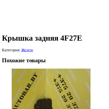
Крышка задняя 4F27E
Категория:
Железо
Похожие товары