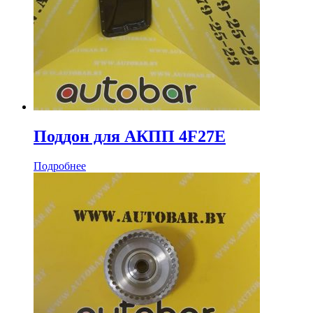
Поддон для АКПП 4F27E
Подробнее