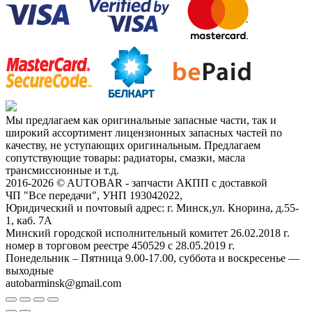
Мы предлагаем как оригинальные запасные части, так и
широкий ассортимент лицензионных запасных частей по
качеству, не уступающих оригинальным. Предлагаем
сопутствующие товары: радиаторы, смазки, масла
трансмиссионные и т.д.
2016-2026 © AUTOBAR - запчасти АКПП с доставкой
ЧП "Все передачи", УНП 193042022,
Юридический и почтовый адрес: г. Минск,ул. Кнорина, д.55-
1, каб. 7А
Минский городской исполнительный комитет 26.02.2018 г.
номер в торговом реестре 450529 с 28.05.2019 г.
Понедельник – Пятница 9.00-17.00, суббота и воскресенье —
выходные
autobarminsk@gmail.com