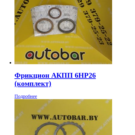
Фрикцион АКПП 6HP26
(комплект)
Подробнее