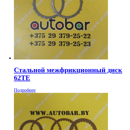
Стальной межфрикционный диск
62TE
Подробнее