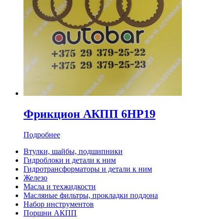
Фрикцион АКПП 6HP19
Подробнее
Втулки, шайбы, подшипники
Гидроблоки и детали к ним
Гидротрансформаторы и детали к ним
Железо
Масла и техжидкости
Масляные фильтры, прокладки поддона
Набор инструментов
Поршни АКПП