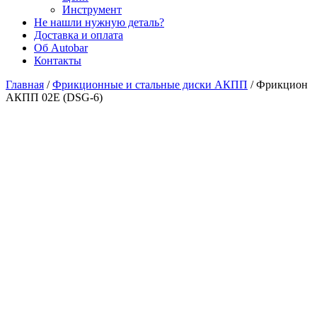
Инструмент
Не нашли нужную деталь?
Доставка и оплата
Об Autobar
Контакты
Главная
/
Фрикционные и стальные диски АКПП
/
Фрикцион
АКПП 02E (DSG-6)