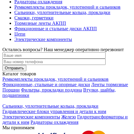
Радиаторы охлаждения
Ремкомплекты прокладок, уплотнений и сальников
Сальники, уплотнительные кольца, прокладки
Смазки, герметики
Тормозные ленты АКПП
Фрикционные и стальные диски АКПП
Цепи
Электрические компоненты
Остались вопросы? Наш менеджер оперативно перезвонит
Каталог товаров
Ремкомплекты прокладок, уплотнений и сальников
Фрикционные, стальные и опорные диски
Ленты тормозные
Поршни
Фильтры, прокладки поддона
Втулки, шайбы,
подшипники
Сальники, уплотнительные кольца, прокладки
Гидравлические блоки управления и детали к ним
Электрические компоненты
Железо
Гидротрансформаторы и
детали к ним
Радиаторы охлаждения
Мы принимаем