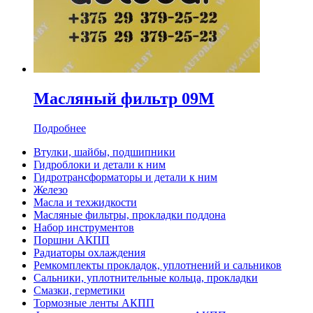
Масляный фильтр 09M
Подробнее
Втулки, шайбы, подшипники
Гидроблоки и детали к ним
Гидротрансформаторы и детали к ним
Железо
Масла и техжидкости
Масляные фильтры, прокладки поддона
Набор инструментов
Поршни АКПП
Радиаторы охлаждения
Ремкомплекты прокладок, уплотнений и сальников
Сальники, уплотнительные кольца, прокладки
Смазки, герметики
Тормозные ленты АКПП