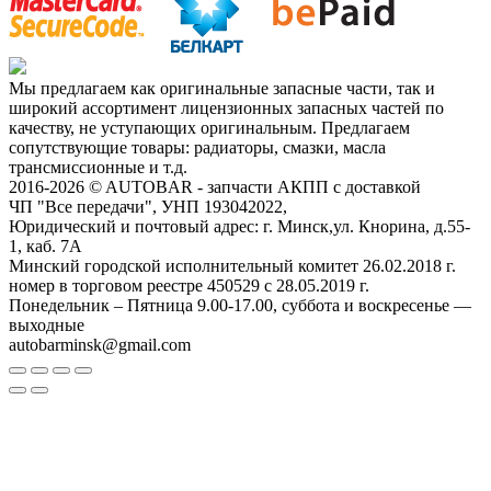
Мы предлагаем как оригинальные запасные части, так и
широкий ассортимент лицензионных запасных частей по
качеству, не уступающих оригинальным. Предлагаем
сопутствующие товары: радиаторы, смазки, масла
трансмиссионные и т.д.
2016-2026 © AUTOBAR - запчасти АКПП с доставкой
ЧП "Все передачи", УНП 193042022,
Юридический и почтовый адрес: г. Минск,ул. Кнорина, д.55-
1, каб. 7А
Минский городской исполнительный комитет 26.02.2018 г.
номер в торговом реестре 450529 с 28.05.2019 г.
Понедельник – Пятница 9.00-17.00, суббота и воскресенье —
выходные
autobarminsk@gmail.com