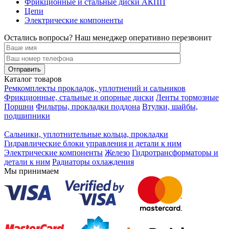
Фрикционные и стальные диски АКПП
Цепи
Электрические компоненты
Остались вопросы? Наш менеджер оперативно перезвонит
Каталог товаров
Ремкомплекты прокладок, уплотнений и сальников
Фрикционные, стальные и опорные диски
Ленты тормозные
Поршни
Фильтры, прокладки поддона
Втулки, шайбы,
подшипники
Сальники, уплотнительные кольца, прокладки
Гидравлические блоки управления и детали к ним
Электрические компоненты
Железо
Гидротрансформаторы и
детали к ним
Радиаторы охлаждения
Мы принимаем