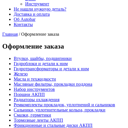
Инструмент
Не нашли нужную деталь?
Доставка и оплата
Об Autobar
Контакты
Главная
/
Оформление заказа
Оформление заказа
Втулки, шайбы, подшипники
Гидроблоки и детали к ним
Гидротрансформаторы и детали к ним
Железо
Масла и техжидкости
Масляные фильтры, прокладки поддона
Набор инструментов
Поршни АКПП
Радиаторы охлаждения
Ремкомплекты прокладок, уплотнений и сальников
Сальники, уплотнительные кольца, прокладки
Смазки, герметики
Тормозные ленты АКПП
Фрикционные и стальные диски АКПП