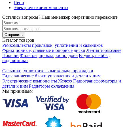
Цепи
Электрические компоненты
Остались вопросы? Наш менеджер оперативно перезвонит
Каталог товаров
Ремкомплекты прокладок, уплотнений и сальников
Фрикционные, стальные и опорные диски
Ленты тормозные
Поршни
Фильтры, прокладки поддона
Втулки, шайбы,
подшипники
Сальники, уплотнительные кольца, прокладки
Гидравлические блоки управления и детали к ним
Электрические компоненты
Железо
Гидротрансформаторы и
детали к ним
Радиаторы охлаждения
Мы принимаем